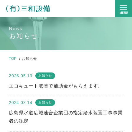
MENU
News
TOP
お知らせ
サービス内容
よくある質問
TOP
お知らせ
会社案内
2026.05.13
お知らせ
採用情報
エコキュート取替で補助金がもらえます。
お知らせ
2024.03.14
お知らせ
広島県水道広域連合企業団の指定給水装置工事事業
24
時間対応！
者の認定
084-987-2517