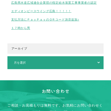
広島県水道広域連合企業団の指定給水装置工事事業者の認定
エディオンピースウイング広島！！！！！
支払方法にＰａｙＰａｙのＱＲコード決済追加♪
１７時から男
アーカイブ
お問い合わせ
ご相談・お見積もりは無料です。お気軽にお問い合わせく