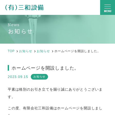
MENU
News
TOP
お知らせ
サービス内容
よくある質問
TOP
お知らせ
お知らせ
ホームページを開設しました。
会社案内
ホームページを開設しました。
採用情報
2023.09.15
お知らせ
お知らせ
平素は格別のお引き立てを賜り誠にありがとうございま
す。
24
時間対応！
084-987-2517
この度、有限会社三和設備はホームページを開設しまし